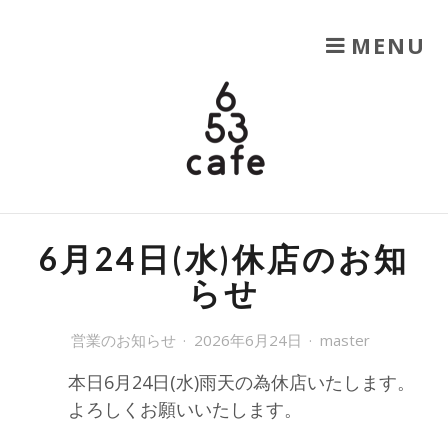
SKIP TO CONTENT
MENU
653CAFE
六甲山を楽しむ
6月24日(水)休店のお知
らせ
営業のお知らせ
2026年6月24日
master
本日6月24日(水)雨天の為休店いたします。
よろしくお願いいたします。