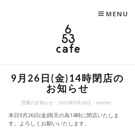
SKIP TO CONTENT
MENU
653CAFE
六甲山を楽しむ
9月26日(金)14時閉店の
お知らせ
営業のお知らせ
2025年9月26日
master
本日9月26日(金)雨天の為14時に閉店いたしま
す。よろしくお願いいたします。