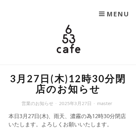
SKIP TO CONTENT
MENU
653CAFE
六甲山を楽しむ
3月27日(木)12時30分閉
店のお知らせ
営業のお知らせ
2025年3月27日
master
本日3月27日(木)、雨天、濃霧の為12時30分閉店
いたします。よろしくお願いいたします。