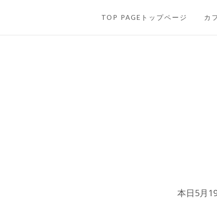
SKIP TO CONTENT
TOP PAGEトップページ
カ
本日5月