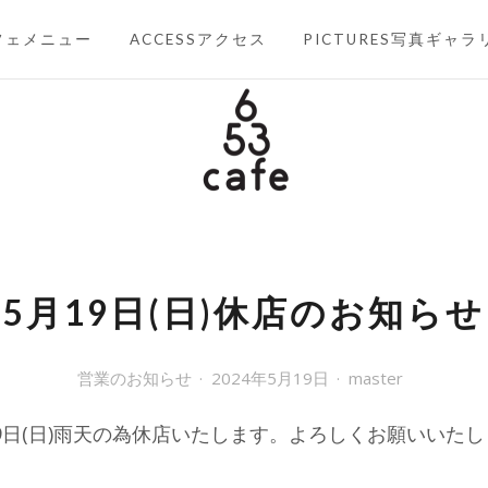
フェメニュー
ACCESSアクセス
PICTURES写真ギャラ
653CAFE
六甲山を楽しむ
5月19日(日)休店のお知らせ
営業のお知らせ
2024年5月19日
master
19日(日)雨天の為休店いたします。よろしくお願いいた