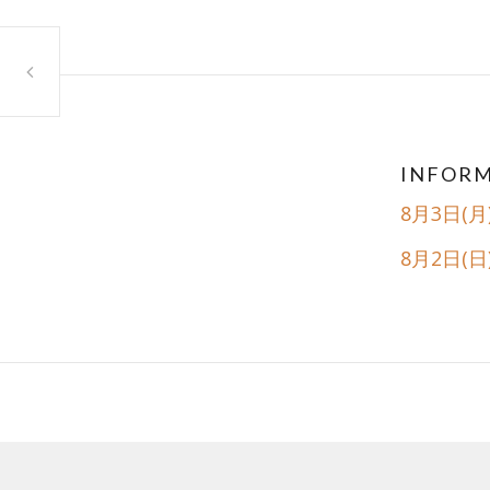
Post
navig
5月16日(木)休店のお知らせ
INFOR
8月3日(
8月2日(