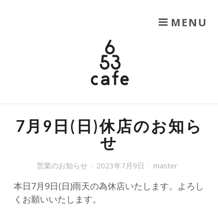
SKIP TO CONTENT
MENU
653CAFE
六甲山を楽しむ
7月9日(日)休店のお知ら
せ
営業のお知らせ
2023年7月9日
master
本日7月9日(日)雨天の為休店いたします。よろし
くお願いいたします。