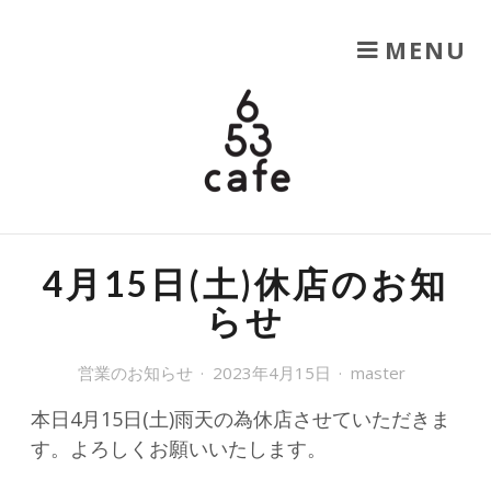
SKIP TO CONTENT
MENU
653CAFE
六甲山を楽しむ
4月15日(土)休店のお知
らせ
営業のお知らせ
2023年4月15日
master
本日4月15日(土)雨天の為休店させていただきま
す。よろしくお願いいたします。