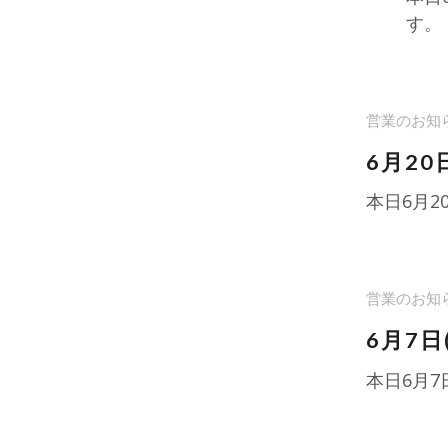
す。
営業のお知
6月20
本日6月
営業のお知
6月7
本日6月