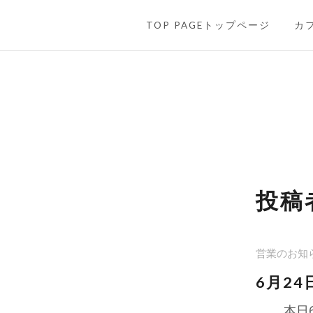
SKIP TO CONTENT
TOP PAGEトップページ
カ
投稿
営業のお知
6月24
本日