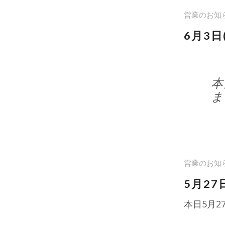
営業のお知
6月3
本
ま
営業のお知
5月27
本日5月