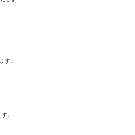
します。
ます。